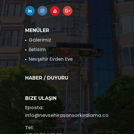
MENÜLER
Galerimiz
İletisim
Nevşehir Evden Eve
HABER / DUYURU
BIZE ULAŞIN
Eposta:
info@nevsehirasansorkiralama.com
Tel: