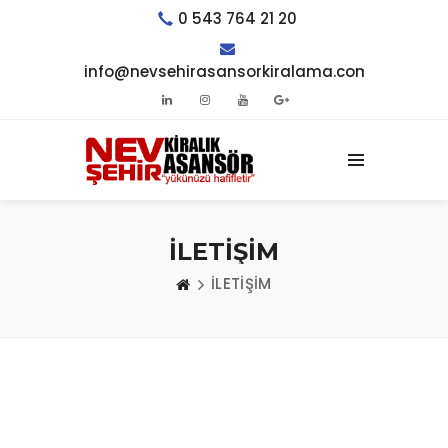
0 543 764 21 20
info@nevsehirasansorkiralama.com
İLETİŞİM
İLETİŞİM