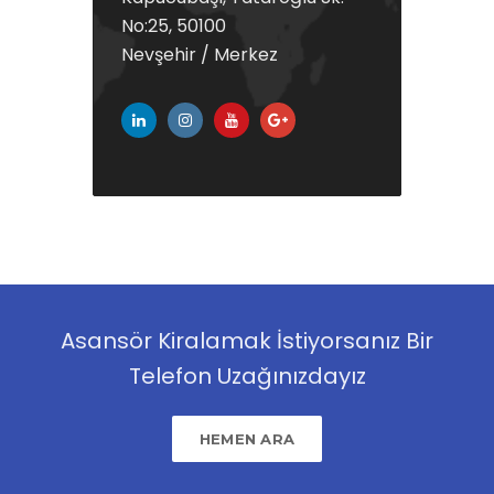
No:25, 50100
Nevşehir / Merkez
Asansör Kiralamak İstiyorsanız Bir
Telefon Uzağınızdayız
HEMEN ARA