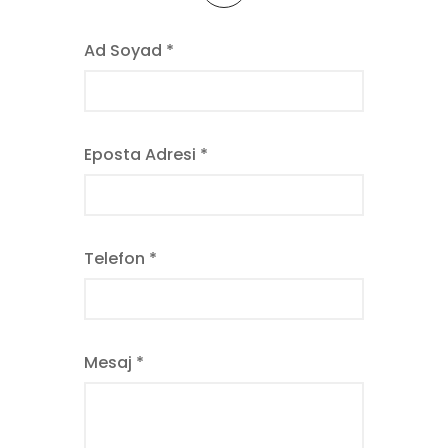
Ad Soyad *
Eposta Adresi *
Telefon *
Mesaj *