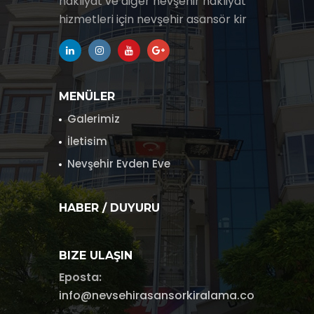
nakliyat ve diğer nevşehir nakliyat
hizmetleri için nevşehir asansör kir
MENÜLER
Galerimiz
İletisim
Nevşehir Evden Eve
HABER / DUYURU
BIZE ULAŞIN
Eposta:
info@nevsehirasansorkiralama.com